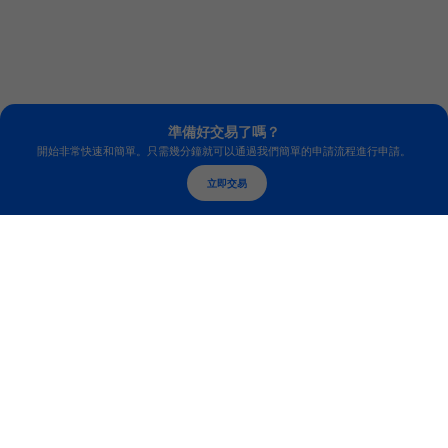
準備好交易了嗎？
開始非常快速和簡單。只需幾分鐘就可以通過我們簡單的申請流程進行申請。
立即交易