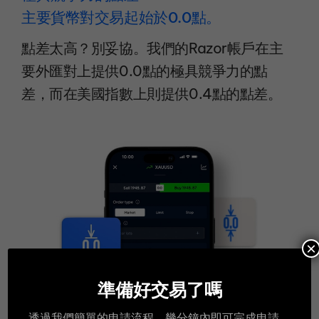
主要貨幣對交易起始於0.0點。
點差太高？別妥協。我們的Razor帳戶在主
要外匯對上提供0.0點的極具競爭力的點
差，而在美國指數上則提供0.4點的點差。
×
準備好交易了嗎
透過我們簡單的申請流程，幾分鐘內即可完成申請。