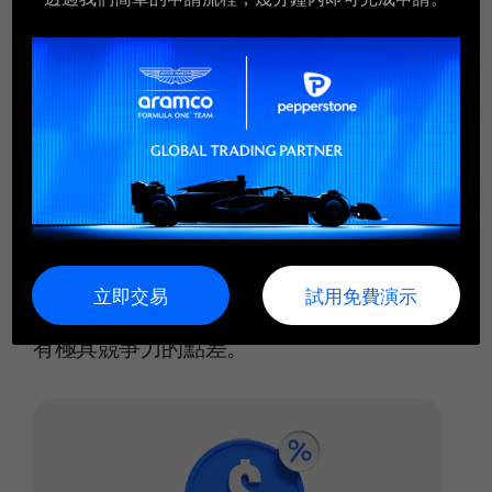
費用與佣金
指數與商品交易：免佣金，享有具競爭力
的點差。
支付高額佣金？別妥協。我們在指數和商品
立即交易
試用免費演示
（如黃金和石油）上提供免佣金交易，並享
有極具競爭力的點差。