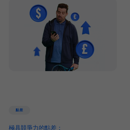
點差
極具競爭力的點差：