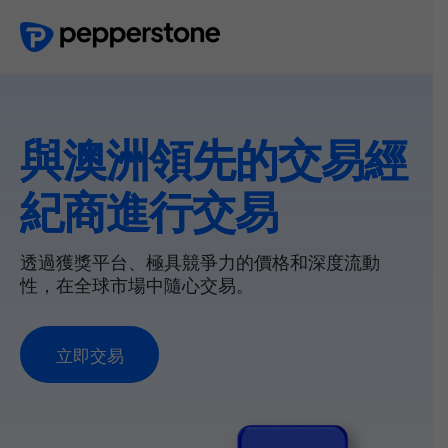
與澳洲領先的交易經
紀商進行交易
透過獲獎平台、極具競爭力的價格和深度流動
性，在全球市場中隨心交易。
立
即
交
易