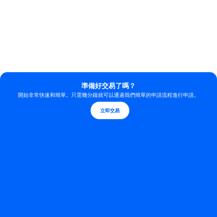
準備好交易了嗎？
開始非常快速和簡單。只需幾分鐘就可以通過我們簡單的申請流程進行申請。
立即交易