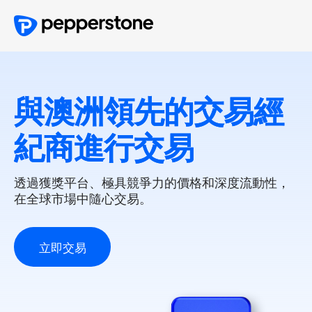
與澳洲領先的交易經
紀商進行交易
透過獲獎平台、極具競爭力的價格和深度流動性，
在全球市場中隨心交易。
立
即
交
易