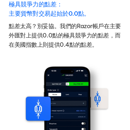
極具競爭力的點差：
主要貨幣對交易起始於0.0點。
點差太高？別妥協。我們的Razor帳戶在主要
外匯對上提供0.0點的極具競爭力的點差，而
在美國指數上則提供0.4點的點差。