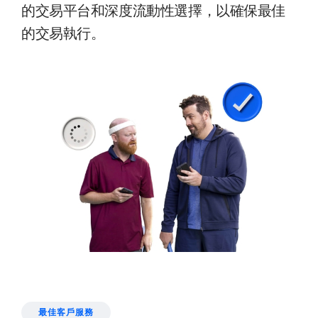
的交易平台和深度流動性選擇，以確保最佳
的交易執行。
最佳客戶服務