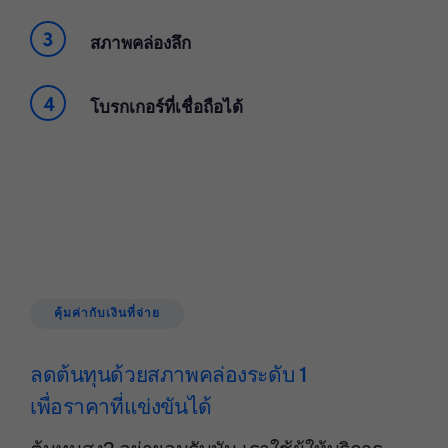
สภาพคล่องลึก
โบรกเกอร์ที่เชื่อถือได้
คุ้มค่ากับเงินที่จ่าย
ลดต้นทุนด้วยสภาพคล่องระดับ 1
เพื่อราคาที่แข่งขันได้