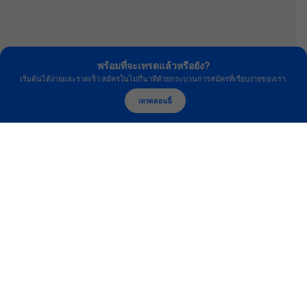
พร้อมที่จะเทรดแล้วหรือยัง?
เริ่มต้นได้ง่ายและรวดเร็ว สมัครในไม่กี่นาทีด้วยกระบวนการสมัครที่เรียบง่ายของเรา.
เทรดตอนนี้