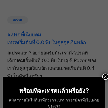
สเปรด
สเปรดที่เฉียบคม:
เทรดเริ่มต้นที่ 0.0 พิปในคู่สกุลเงินหลัก
สเปรดแย่ๆ? อย่ายอมรับมัน เรามีสเปรดที่
เฉียบคมเริ่มต้นที่ 0.0 พิปในบัญชี Razor ของ
เราในคู่สกุลเงินหลัก และสเปรดเริ่มต้นที่ 0.4
พิปในดัชนีสหรัฐฯ
×
พร้อมที่จะเทรดแล้วหรือยัง?
สมัครภายในไม่กี่นาทีด้วยกระบวนการสมัครที่เรียบง่าย
ของเรา