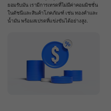
ยอมรับมัน เรามีการเทรดที่ไม่มีค่าคอมมิชชั่น
ในดัชนีและสินค้าโภคภัณฑ์ เช่น ทองคำและ
น้ำมัน พร้อมสเปรดที่แข่งขันได้อย่างสูง.