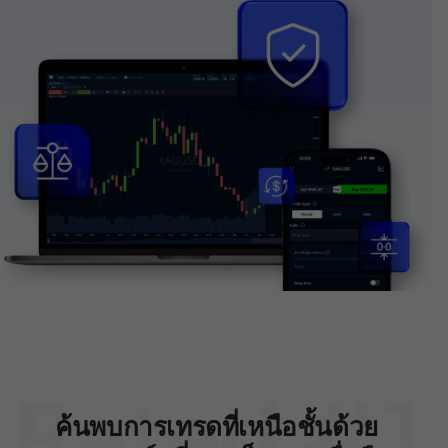
ค้นพบการเทรดที่เหนือชั้นด้วย