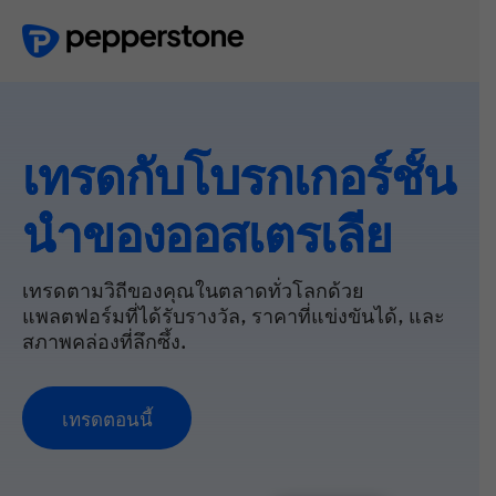
เทรดกับโบรกเกอร์ชั้น
นำของออสเตรเลีย
เทรดตามวิถีของคุณในตลาดทั่วโลกด้วย
แพลตฟอร์มที่ได้รับรางวัล, ราคาที่แข่งขันได้, และ
สภาพคล่องที่ลึกซึ้ง.
เ
ท
ร
ด
ต
อ
น
น