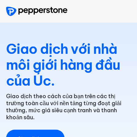
Giao
dịch
với
nhà
môi
giới
hàng
đầu
của
Úc.
Giao dịch theo cách của bạn trên các thị
trường toàn cầu với nền tảng từng đoạt giải
thưởng, mức giá siêu cạnh tranh và thanh
khoản sâu.