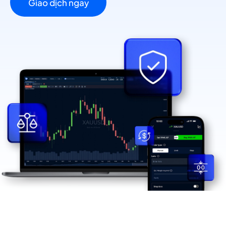
G
i
a
o
d
ị
c
h
n
g
a
y