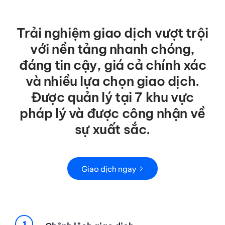
Trải nghiệm giao dịch vượt trội
với nền tảng nhanh chóng,
đáng tin cậy, giá cả chính xác
và nhiều lựa chọn giao dịch.
Được quản lý tại 7 khu vực
pháp lý và được công nhận về
sự xuất sắc.
Giao dịch ngay