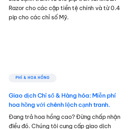
Razor cho các cặp tiền tệ chính và từ 0.4
pip cho các chỉ số Mỹ.
PHÍ & HOA HỒNG
Giao dịch Chỉ số & Hàng hóa: Miễn phí
hoa hồng với chênh lệch cạnh tranh.
Đang trả hoa hồng cao? Đừng chấp nhận
điều đó. Chúng tôi cung cấp giao dịch