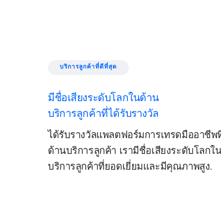
บริการลูกค้าที่ดีที่สุด
มีชื่อเสียงระดับโลกในด้าน
บริการลูกค้าที่ได้รับรางวัล
ได้รับรางวัลแพลตฟอร์มการเทรดมืออาชีพที่ด
ด้านบริการลูกค้า เรามีชื่อเสียงระดับโลก
บริการลูกค้าที่ยอดเยี่ยมและมีคุณภาพสูง.