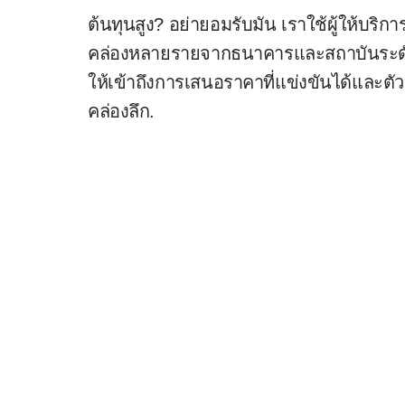
ต้นทุนสูง? อย่ายอมรับมัน เราใช้ผู้ให้บริก
คล่องหลายรายจากธนาคารและสถาบันระดับ
ให้เข้าถึงการเสนอราคาที่แข่งขันได้และตั
คล่องลึก.