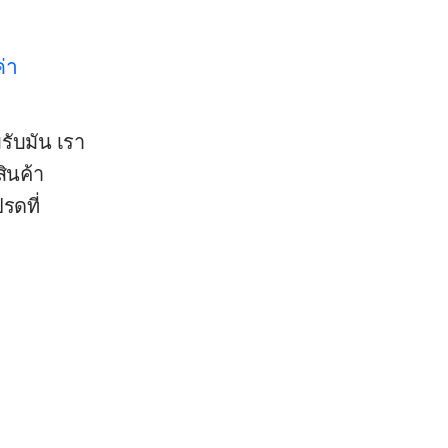
่า
มรับมัน เรา
สินค้า
รดที่