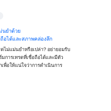
ม่นยำด้วย
่อถือได้และสภาพคล่องลึก
ดไม่แม่นยำหรือเปล่า? อย่ายอมรับ
มการเทรดที่เชื่อถือได้และมีตัว
กเพื่อให้แน่ใจว่าการดำเนินการ